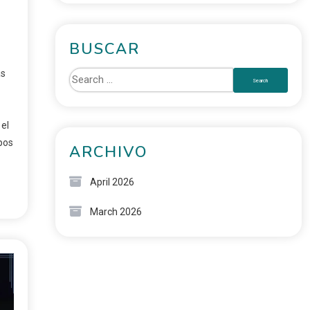
BUSCAR
as
 el
ipos
ARCHIVO
April 2026
March 2026