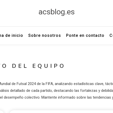
acsblog.es
na de inicio
Sobre nosotros
Ponte en contacto
C
TO DEL EQUIPO
ndial de Futsal 2024 de la FIFA, analizando estadísticas clave, tácti
álisis detallado de cada partido, destacando las fortalezas y debilid
n el desempeño colectivo. Mantente informado sobre las tendencias y