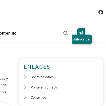
ontenido
Subscribe
ENLACES
Sobre nosotros
cas y
ades
Ponte en contacto
 los
Contenido