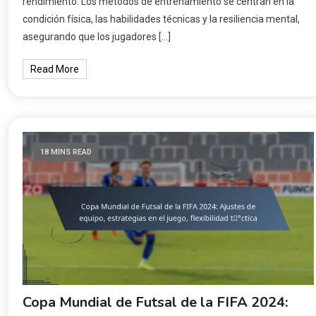
rendimiento. Los métodos de entrenamiento se centran en la
condición física, las habilidades técnicas y la resiliencia mental,
asegurando que los jugadores […]
Read More
18 MINS READ
Copa Mundial de Futsal de la FIFA 2024: