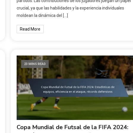
partidos. Las contribuciones de los jugadores juegan un papel
crucial, ya que las habilidades y la experiencia individuales
moldean la dinámica del […]
Read More
23 MINS READ
Copa Mundial de Futsal de la FIFA 2024: