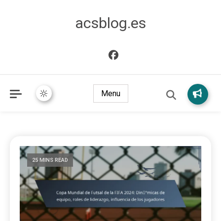
acsblog.es
Menu
25 MINS READ