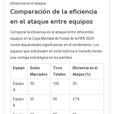
eficiencia en el ataque.
Comparación de la eficiencia
en el ataque entre equipos
Comparar la eficiencia en el ataque entre diferentes
equipos en la Copa Mundial de Futsal de la FIFA 2024
revela disparidades significativas en el rendimiento. Los
equipos que sobresalen en esta métrica a menudo tienen
una ventaja estratégica en los partidos.
Equipo
Goles
Tiros
Eficiencia en el
Marcados
Totales
Ataque (%)
Equipo
30
100
30
A
Equipo
25
90
27.8
B