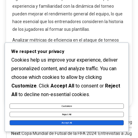
experiencia y familiaridad con la dinámica del torneo
pueden mejorar el rendimiento general del equipo, lo que
hace esencial que los entrenadores consideren la historia
de los jugadores al formar sus plantillas.
Analizar métricas de eficiencia en el ataque de torneos
pasados.
We respect your privacy
Evaluar registros defensivos para identificar fortalezas y
Cookies help us improve your experience, deliver
debilidades.
personalized content, and analyze traffic. You can
Considerar el impacto
de jugadores
clave en función de
choose which cookies to allow by clicking
sus actuaciones históricas.
Customize
. Click
Accept All
to consent or
Reject
Utilizar modelos predictivos que tengan en cuenta
resultados pasados para informar estrategias.
All
to decline non-essential cookies.
Customize
Reject All
Previous:
Copa Mundial de Futsal de la FIFA 2024: Flujo del jueg
Accept All
Next:
Copa Mundial de Futsal de la FIFA 2024: Entrevistas a Jugad