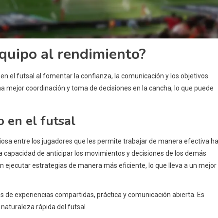
quipo al rendimiento?
en el futsal al fomentar la confianza, la comunicación y los objetivos
a mejor coordinación y toma de decisiones en la cancha, lo que puede
o en el futsal
oniosa entre los jugadores que les permite trabajar de manera efectiva h
la capacidad de anticipar los movimientos y decisiones de los demás
n ejecutar estrategias de manera más eficiente, lo que lleva a un mejor
s de experiencias compartidas, práctica y comunicación abierta. Es
naturaleza rápida del futsal.