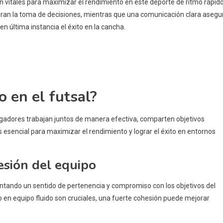
n vitales para maximizar el rendimiento en este deporte de ritmo rápido
ran la toma de decisiones, mientras que una comunicación clara asegu
n última instancia el éxito en la cancha.
o en el futsal?
 jugadores trabajan juntos de manera efectiva, comparten objetivos
sencial para maximizar el rendimiento y lograr el éxito en entornos
esión del equipo
entando un sentido de pertenencia y compromiso con los objetivos del
o en equipo fluido son cruciales, una fuerte cohesión puede mejorar