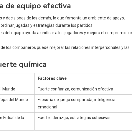
 de equipo efectiva
es y decisiones de los demás, lo que fomenta un ambiente de apoyo.
ordinar jugadas y estrategias durante los partidos.
ores del equipo ayuda a unificar a los jugadores y mejora el compromiso 
e los compañeros puede mejorar las relaciones interpersonales y las
uerte química
Factores clave
del Mundo
Fuerte confianza, comunicación efectiva
 Copa del Mundo
Filosofía de juego compartida, inteligencia
emocional
e Futsal de la
Fuerte liderazgo, estrategias cohesivas