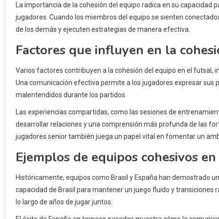
La importancia de la cohesión del equipo radica en su capacidad pa
jugadores. Cuando los miembros del equipo se sienten conectado
de los demás y ejecuten estrategias de manera efectiva.
Factores que influyen en la cohes
Varios factores contribuyen a la cohesión del equipo en el futsal, 
Una comunicación efectiva permite a los jugadores expresar sus 
malentendidos durante los partidos.
Las experiencias compartidas, como las sesiones de entrenamiento
desarrollar relaciones y una comprensión más profunda de las fort
jugadores senior también juega un papel vital en fomentar un amb
Ejemplos de equipos cohesivos en
Históricamente, equipos como Brasil y España han demostrado una 
capacidad de Brasil para mantener un juego fluido y transiciones 
lo largo de años de jugar juntos.
El éxito de España en torneos pasados muestra cómo la comunicaci