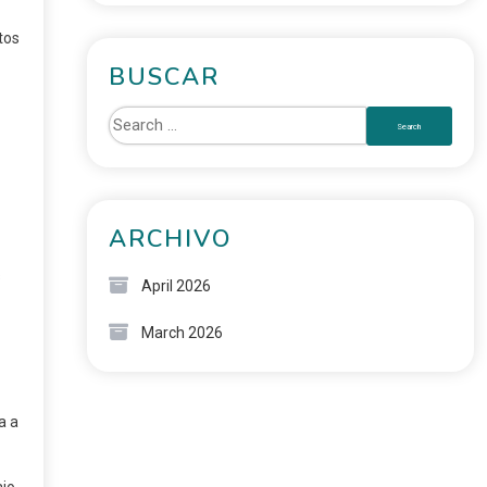
tos
BUSCAR
ARCHIVO
s
April 2026
March 2026
a a
ajo