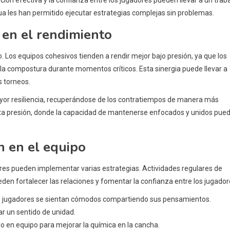
ua les han permitido ejecutar estrategias complejas sin problemas.
 en el rendimiento
. Los equipos cohesivos tienden a rendir mejor bajo presión, ya que los
la compostura durante momentos críticos. Esta sinergia puede llevar a
s torneos.
or resiliencia, recuperándose de los contratiempos de manera más
 alta presión, donde la capacidad de mantenerse enfocados y unidos pue
n en el equipo
ores pueden implementar varias estrategias. Actividades regulares de
den fortalecer las relaciones y fomentar la confianza entre los jugador
s jugadores se sientan cómodos compartiendo sus pensamientos.
ar un sentido de unidad.
jo en equipo para mejorar la química en la cancha.