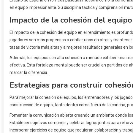
en equipo impresionante. Su disciplina táctica y comprensión mut
Impacto de la cohesión del equipo
El impacto de la cohesión del equipo en el rendimiento es profundo
jugadores son más propensos a confiar unos en otros y mantener 
tasas de victoria más altas y a mejores resultados generales en lo
Además, los equipos con alta cohesión a menudo exhiben una may
efectiva. Esta fortaleza mental puede ser crucial en partidos de
marcar la diferencia.
Estrategias para construir cohesió
Para mejorar la cohesión del equipo, los entrenadores y los jugad
construcción de equipo, tanto dentro como fuera de la cancha, pue
Fomentar la comunicación abierta creando un ambiente donde lo
Establecer objetivos comunes y celebrar logros juntos para reforz
Incorporar ejercicios de equipo que requieran colaboración y traba