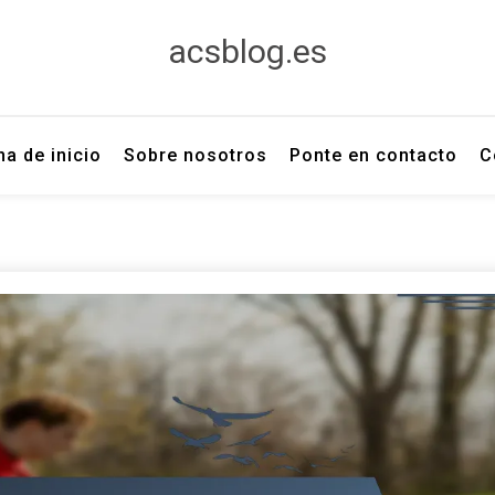
acsblog.es
na de inicio
Sobre nosotros
Ponte en contacto
C