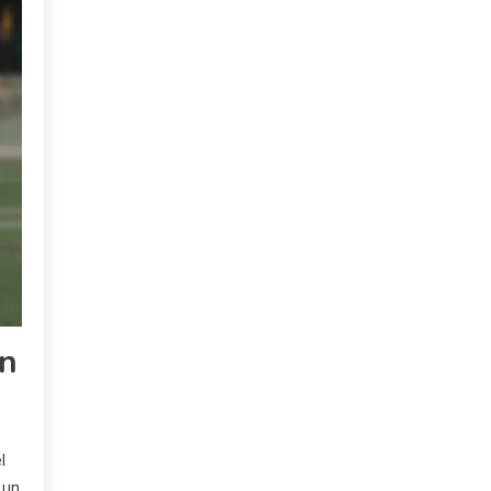
en
l
 un