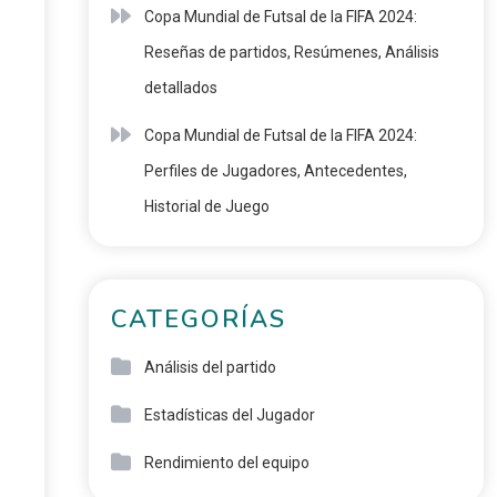
Copa Mundial de Futsal de la FIFA 2024:
Reseñas de partidos, Resúmenes, Análisis
detallados
Copa Mundial de Futsal de la FIFA 2024:
Perfiles de Jugadores, Antecedentes,
Historial de Juego
CATEGORÍAS
Análisis del partido
Estadísticas del Jugador
Rendimiento del equipo