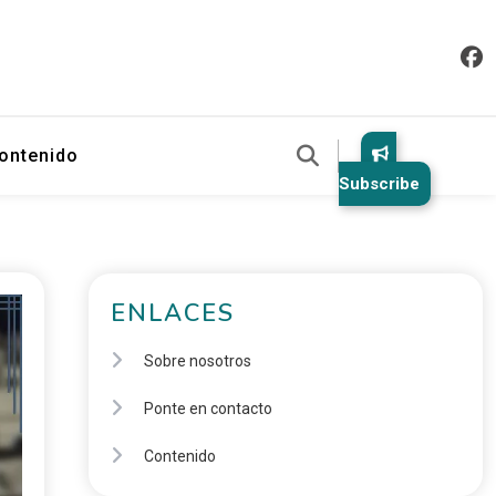
ontenido
Subscribe
ENLACES
Sobre nosotros
Ponte en contacto
Contenido