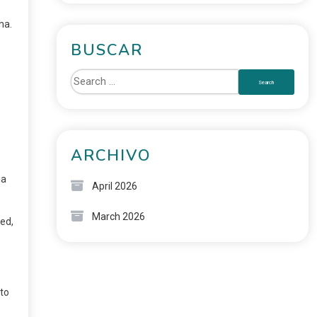
ha.
BUSCAR
ARCHIVO
ia
April 2026
March 2026
ed,
cto