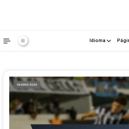
Idioma
Pági
18 MINS READ