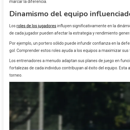
marcar la diferencia.
Dinamismo del equipo influenciado
Los
roles de los jugadores
influyen significativamente en la dinámi
de cada jugador pueden afectar la estrategia y rendimiento genera
Por ejemplo, un portero sólido puede infundir confianza en la de
gol. Comprender estos roles ayuda a los equipos a maximizar sus 
Los entrenadores a menudo adaptan sus planes de juego en funció
fortalezas de cada individuo contribuyan al éxito del equipo. Esta a
torneo.