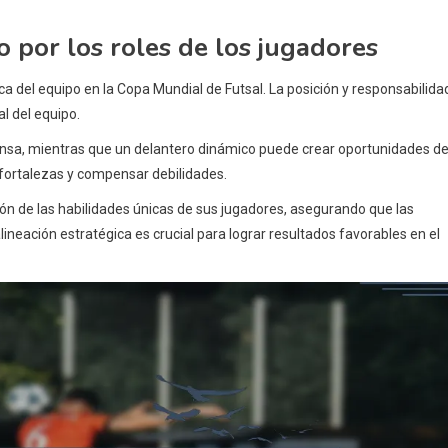
 por los roles de los jugadores
ca del equipo en la Copa Mundial de Futsal. La posición y responsabilid
l del equipo.
fensa, mientras que un delantero dinámico puede crear oportunidades d
fortalezas y compensar debilidades.
n de las habilidades únicas de sus jugadores, asegurando que las
lineación estratégica es crucial para lograr resultados favorables en el